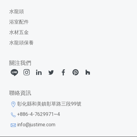
水龍頭
浴室配件
水材五金
水龍頭保養
關注我們
聯絡資訊
彰化縣和美鎮彰草路三段99號
+886-4-7629971~4
info@justime.com