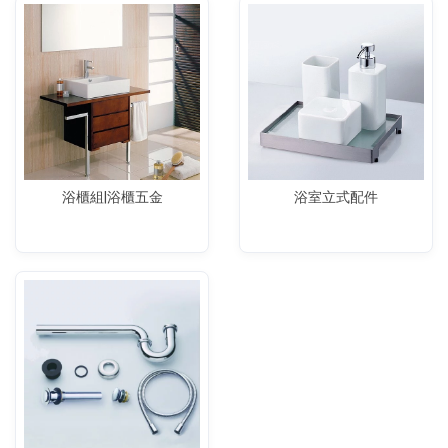
浴櫃組|浴櫃五金
浴室立式配件