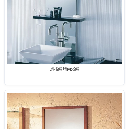
風格鏡 時尚浴鏡