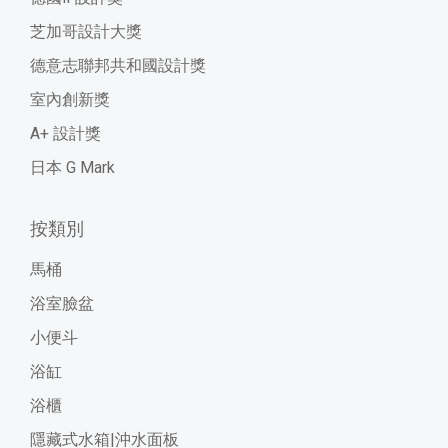
芝加哥設計大獎
德意志聯邦共和國設計獎
室內創新獎
A+ 設計獎
日本 G Mark
按類別
馬桶
浴室臉盆
小便斗
浴缸
浴櫃
隱藏式水箱|沖水面板