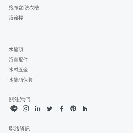
拖布盆|洗衣槽
浴簾桿
水龍頭
浴室配件
水材五金
水龍頭保養
關注我們
聯絡資訊