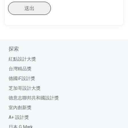
送出
探索
紅點設計大獎
台灣精品獎
德國iF設計獎
芝加哥設計大獎
德意志聯邦共和國設計獎
室內創新獎
A+ 設計獎
日本 G Mark