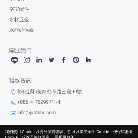
浴室配件
水材五金
水龍頭保養
關注我們
聯絡資訊
彰化縣和美鎮彰草路三段99號
+886-4-7629971~4
info@justime.com
我們使用 Cookie 以提升瀏覽體驗。你可以接受全部 Cookie、僅保留必要
Cookie，或管理偏好設定。
勝泰衛材股份有限公司
隱私權政策