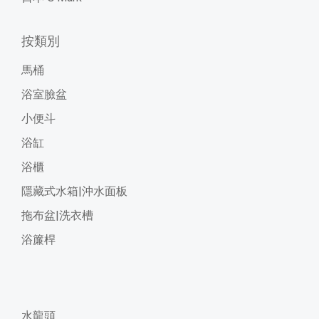
按類別
馬桶
浴室臉盆
小便斗
浴缸
浴櫃
隱藏式水箱|沖水面板
拖布盆|洗衣槽
浴簾桿
水龍頭