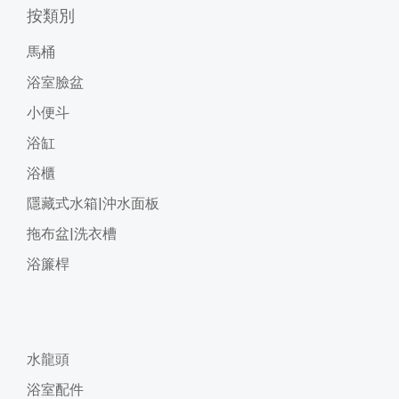
按類別
馬桶
浴室臉盆
小便斗
浴缸
浴櫃
隱藏式水箱|沖水面板
拖布盆|洗衣槽
浴簾桿
水龍頭
浴室配件