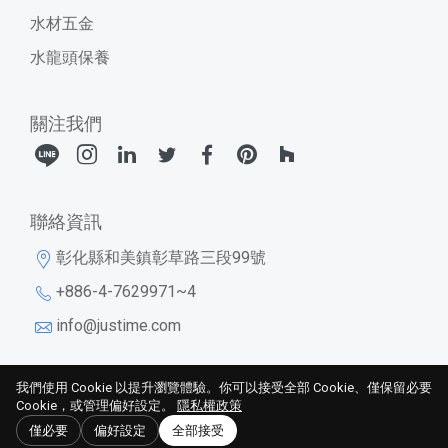
水材五金
水龍頭保養
關注我們
聯絡資訊
彰化縣和美鎮彰草路三段99號
+886-4-7629971~4
info@justime.com
我們使用 Cookie 以提升瀏覽體驗。你可以接受全部 Cookie、僅保留必要
Cookie，或管理偏好設定。
勝泰衛材股份有限公司
隱私權政策
僅必要
偏好設定
全部接受