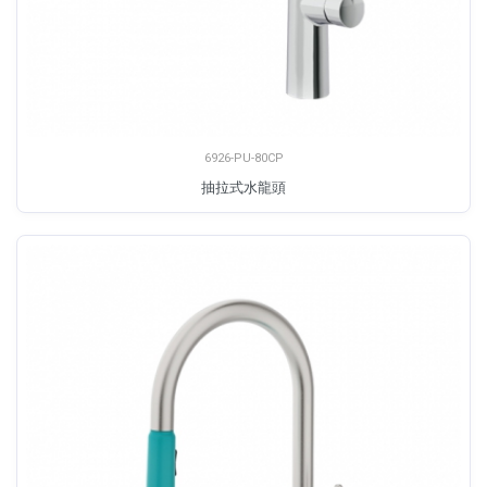
6926-PU-80CP
抽拉式水龍頭