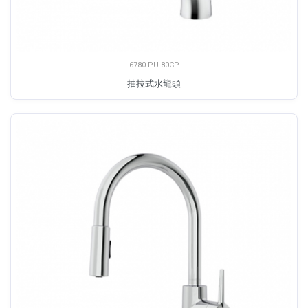
6780-PU-80CP
抽拉式水龍頭