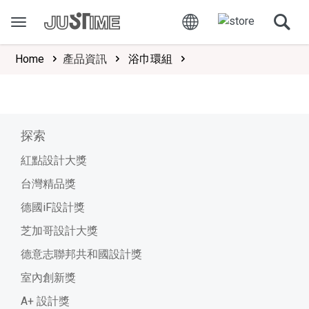
Home
產品資訊
浴巾環組
探索
紅點設計大獎
台灣精品獎
德國iF設計獎
芝加哥設計大獎
德意志聯邦共和國設計獎
室內創新獎
A+ 設計獎