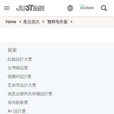
Home
產品資訊
雙桿毛巾架
探索
紅點設計大獎
台灣精品獎
德國iF設計獎
芝加哥設計大獎
德意志聯邦共和國設計獎
室內創新獎
A+ 設計獎