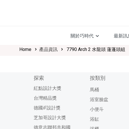
關於巧時代
最新訊
Home
產品資訊
7790 Arch 2 水龍頭 蓮蓬頭組
探索
按類別
紅點設計大獎
馬桶
台灣精品獎
浴室臉盆
德國iF設計獎
小便斗
芝加哥設計大獎
浴缸
德意志聯邦共和國
浴櫃