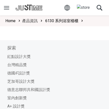
Home
產品資訊
6130 系列浴室檯櫃
探索
紅點設計大獎
台灣精品獎
德國iF設計獎
芝加哥設計大獎
德意志聯邦共和國設計獎
室內創新獎
A+ 設計獎