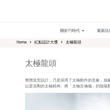
關於巧時代
最新訊
Home
紅點設計大獎
太極龍頭
太極龍頭
整體造型設計，乃是採用了太極動作的意象，抽
以柔克剛的太極精神。將「太極生倆儀」的陰陽