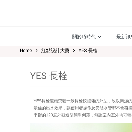
關於巧時代
最新訊
Home
紅點設計大獎
YES 長栓
YES 長栓
長栓龍頭突破一般長栓較複雜的外型，改以簡潔
YES
最佳的出水效果，讓使用者操作及安裝水管都不會碰
平衡的
度外觀造型簡單俐落，無論室內室外均可輕
120