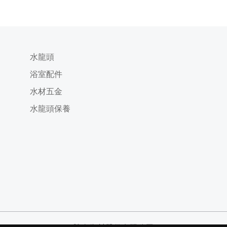
水龍頭
浴室配件
水材五金
水龍頭保養