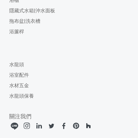
浴櫃
隱藏式水箱|沖水面板
拖布盆|洗衣槽
浴簾桿
水龍頭
浴室配件
水材五金
水龍頭保養
關注我們