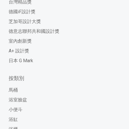
台灣精品獎
德國iF設計獎
芝加哥設計大獎
德意志聯邦共和國設計獎
室內創新獎
A+ 設計獎
日本 G Mark
按類別
馬桶
浴室臉盆
小便斗
浴缸