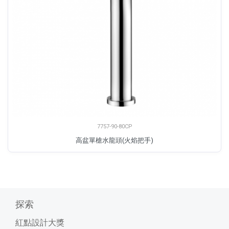
7757-90-80CP
高盆單槍水龍頭(火焰把手)
探索
紅點設計大獎