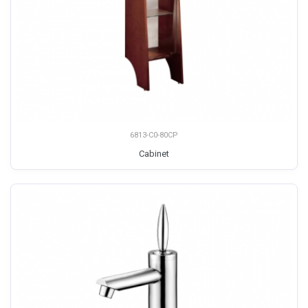
6813-C0-80CP
Cabinet