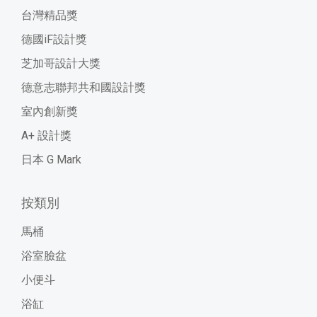
台灣精品獎
德國iF設計獎
芝加哥設計大獎
德意志聯邦共和國設計獎
室內創新獎
A+ 設計獎
日本 G Mark
按類別
馬桶
浴室臉盆
小便斗
浴缸