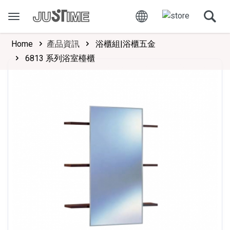
Home
產品資訊
浴櫃組|浴櫃五金
6813 系列浴室檯櫃